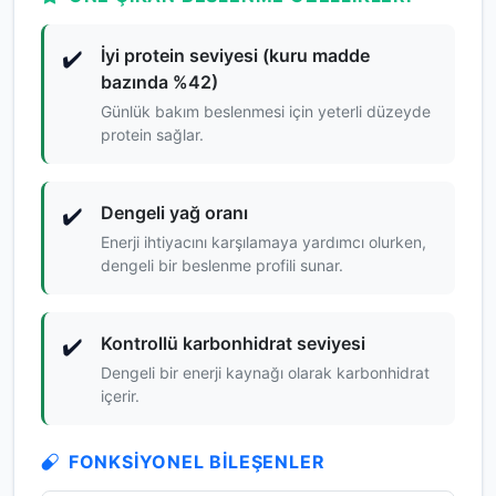
İyi protein seviyesi (kuru madde
✔️
bazında %42)
Günlük bakım beslenmesi için yeterli düzeyde
protein sağlar.
Dengeli yağ oranı
✔️
Enerji ihtiyacını karşılamaya yardımcı olurken,
dengeli bir beslenme profili sunar.
Kontrollü karbonhidrat seviyesi
✔️
Dengeli bir enerji kaynağı olarak karbonhidrat
içerir.
FONKSIYONEL BILEŞENLER