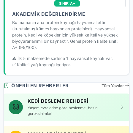
SINIF: A+
AKADEMIK DEĞERLENDIRME
Bu mamanın ana protein kaynağı hayvansal ettir
(kurutulmuş kümes hayvanları proteinleri). Hayvansal
protein, kedi ve köpekler için yüksek kaliteli ve yüksek
biyoyararlanımlı bir kaynaktır. Genel protein kalite sınıfı:
A+ (95/100).
⚠️ İlk 5 malzemede sadece 1 hayvansal kaynak var.
✅ Kaliteli yağ kaynağı içeriyor.
ÖNERILEN REHBERLER
Tüm Yazılar
KEDI BESLEME REHBERI
🐱
Yaşam evrelerine göre beslenme, besin
gereksinimleri