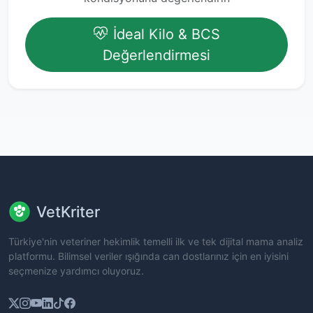
İdeal Kilo & BCS
Değerlendirmesi
VetKriter
Türkiye'nin veteriner hekimlik temelli ilk ve tek dijital mama analiz
platformu. Bilimsel veriler ışığında can dostlarınız için en iyisini
seçmenize yardımcı oluyoruz.