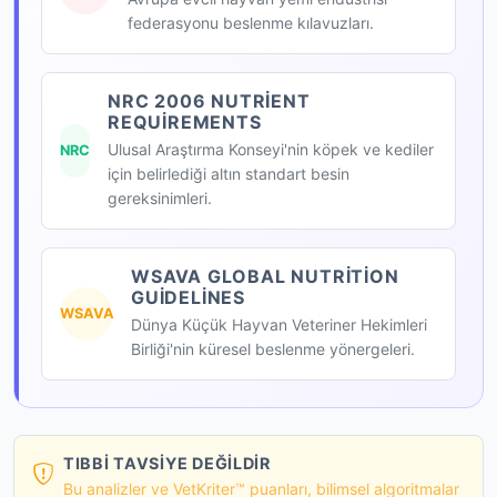
federasyonu beslenme kılavuzları.
NRC 2006 NUTRIENT
REQUIREMENTS
Ulusal Araştırma Konseyi'nin köpek ve kediler
NRC
için belirlediği altın standart besin
gereksinimleri.
WSAVA GLOBAL NUTRITION
GUIDELINES
WSAVA
Dünya Küçük Hayvan Veteriner Hekimleri
Birliği'nin küresel beslenme yönergeleri.
TIBBI TAVSIYE DEĞILDIR
Bu analizler ve VetKriter™ puanları, bilimsel algoritmalar