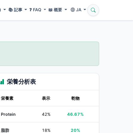
)
📚
記事
❓
FAQ
📖
概要
JA
栄養分析表
栄養素
表示
乾物
Protein
42%
46.67%
脂肪
18%
20%