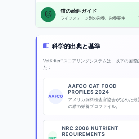
猫の給餌ガイド
🐱
ライフステージ別の栄養、栄養要件
科学的出典と基準
VetKriter™スコアリングシステムは、以下
た：
AAFCO CAT FOOD
PROFILES 2024
AAFCO
アメリカ飼料検査官協会が定めた最
の猫の栄養プロファイル。
NRC 2006 NUTRIENT
REQUIREMENTS
NRC