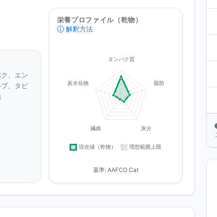
栄養プロファイル（乾物）
解釈方法
パク、エン
ルプ、タピ
他
基準: AAFCO Cat