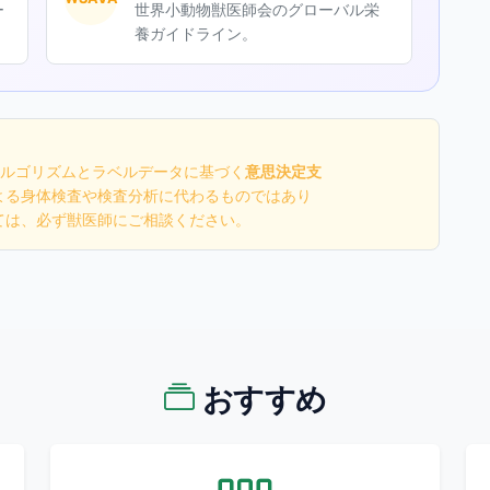
ー
世界小動物獣医師会のグローバル栄
養ガイドライン。
学的アルゴリズムとラベルデータに基づく
意思決定支
よる身体検査や検査分析に代わるものではあり
ては、必ず獣医師にご相談ください。
おすすめ