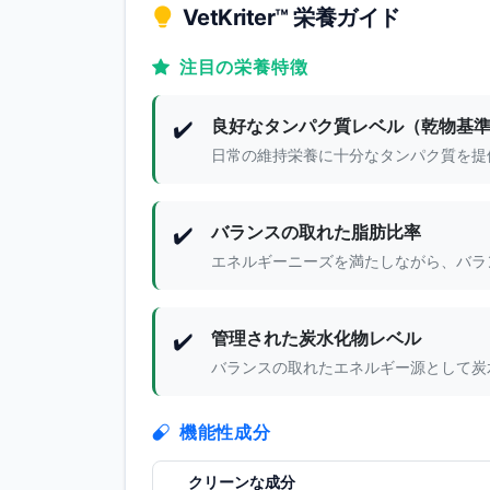
VetKriter™ 栄養ガイド
注目の栄養特徴
良好なタンパク質レベル（乾物基準 
✔️
日常の維持栄養に十分なタンパク質を提
バランスの取れた脂肪比率
✔️
エネルギーニーズを満たしながら、バラ
管理された炭水化物レベル
✔️
バランスの取れたエネルギー源として炭
機能性成分
クリーンな成分