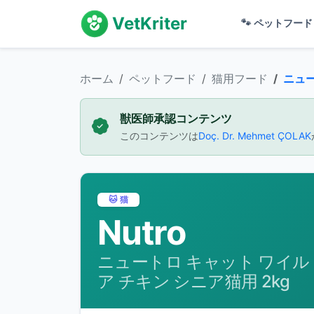
VetKriter
🐾
ペットフー
ホーム
ペットフード
猫用フード
ニュートロ キャット ワイ
獣医師承認コンテンツ
このコンテンツは
Doç. Dr. Mehmet ÇOLAK
🐱 猫
Nutro
ニュートロ キャット ワイル
ア チキン シニア猫用 2kg