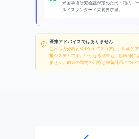
米国学術研究会議が定めた犬・猫のゴ
ルドスタンダード栄養要求量。
医療アドバイスではありません
これらの分析とVetKriter™スコアは、科
援
システムです。いかなる結果も、獣医師に
ません。病気の動物の治療と栄養計画につい