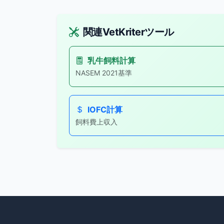
関連VetKriterツール
乳牛飼料計算
NASEM 2021基準
IOFC計算
飼料費上収入