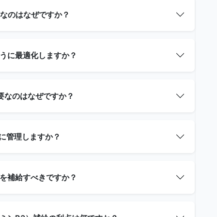
険なのはなぜですか？
ように最適化しますか？
重要なのはなぜですか？
うに管理しますか？
肪を補給すべきですか？