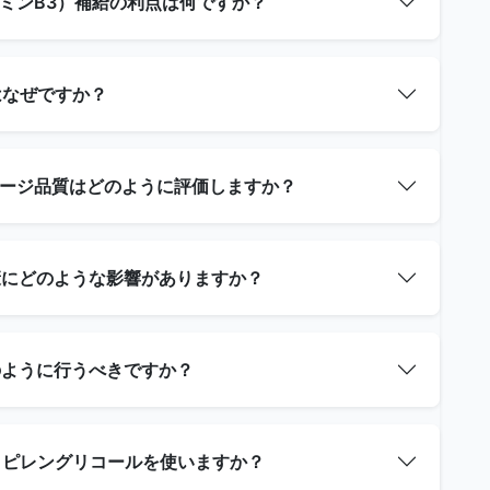
タミンB3）補給の利点は何ですか？
はなぜですか？
イレージ品質はどのように評価しますか？
健康にどのような影響がありますか？
どのように行うべきですか？
プロピレングリコールを使いますか？