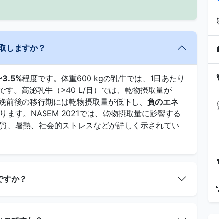
摂取しますか？
〜3.5%
程度です。体重600 kgの乳牛では、1日あたり
す。高泌乳牛（>40 L/日）では、乾物摂取量が
分娩前後の移行期には乾物摂取量が低下し、
負のエネ
ります。NASEM 2021では、乾物摂取量に影響する
品質、暑熱、社会的ストレスなどが詳しく示されてい
ですか？