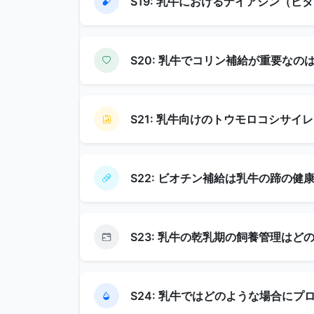
S19: 乳牛におけるナイアシン（ビ
S20: 乳牛でコリン補給が重要なの
S21: 乳牛向けのトウモロコシサ
S22: ビオチン補給は乳牛の蹄の
S23: 乳牛の乾乳期の飼養管理は
S24: 乳牛ではどのような場合に