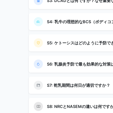
S3: DCADとは何ですか？なぜ重
S4: 乳牛の理想的なBCS（ボデ
S5: ケトーシスはどのように予防で
S6: 乳腺炎予防で最も効果的な対策
S7: 乾乳期間は何日が適切ですか？
S8: NRCとNASEMの違いは何です