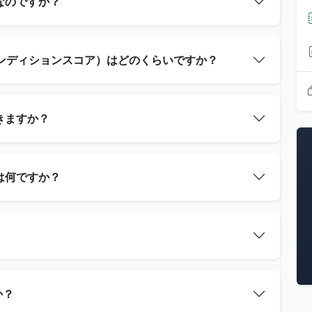
要なのですか？
ィコンディションスコア）はどのくらいですか？
きますか？
は何ですか？
か？