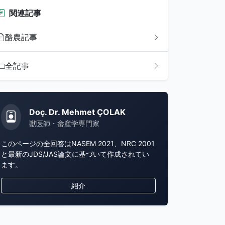
関連記事
酪農記事
全記事
Doç. Dr. Mehmet ÇOLAK
獣医師・畲産学専門家
このページの全回答はNASEM 2021、NRC 2001
と最新のJDS/JAS論文に基づいて作成されてい
ます。
紹介