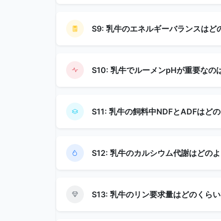
S9: 乳牛のエネルギーバランスは
S10: 乳牛でルーメンpHが重要な
S11: 乳牛の飼料中NDFとADFは
S12: 乳牛のカルシウム代謝はどの
S13: 乳牛のリン要求量はどのくら