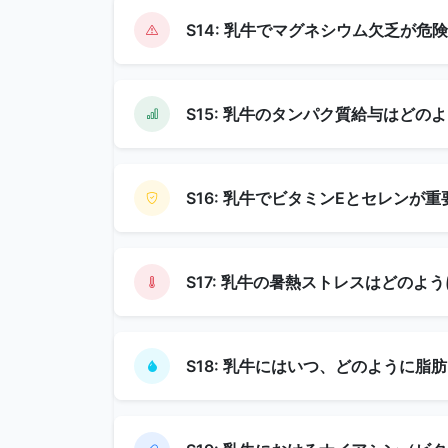
S14: 乳牛でマグネシウム欠乏が危
S15: 乳牛のタンパク質給与はどの
S16: 乳牛でビタミンEとセレンが
S17: 乳牛の暑熱ストレスはどのよ
S18: 乳牛にはいつ、どのように脂