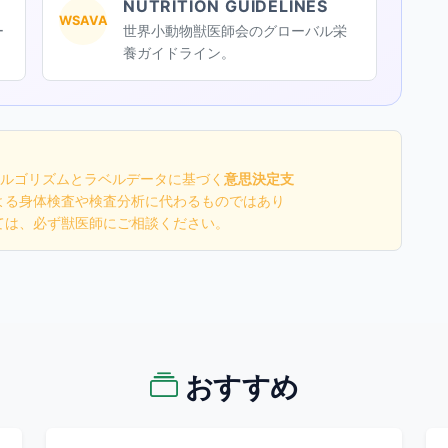
NUTRITION GUIDELINES
WSAVA
ー
世界小動物獣医師会のグローバル栄
養ガイドライン。
学的アルゴリズムとラベルデータに基づく
意思決定支
よる身体検査や検査分析に代わるものではあり
ては、必ず獣医師にご相談ください。
おすすめ