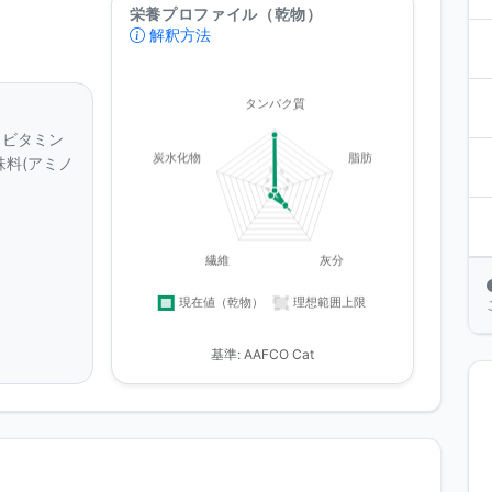
栄養プロファイル（乾物）
解釈方法
、ビタミン
味料(アミノ
基準: AAFCO Cat