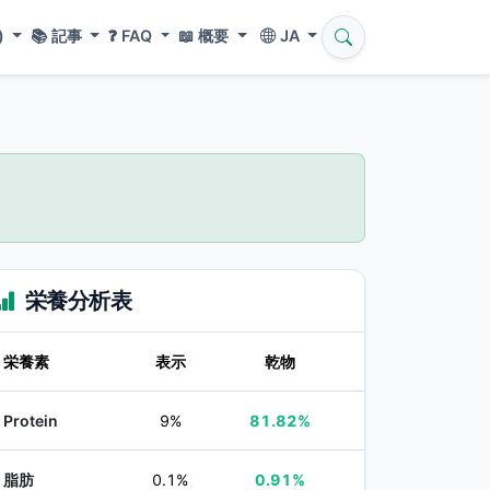
)
📚
記事
❓
FAQ
📖
概要
JA
栄養分析表
栄養素
表示
乾物
Protein
9%
81.82%
脂肪
0.1%
0.91%