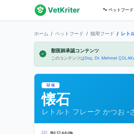
VetKriter
🐾
ペットフー
ホーム
ペットフード
猫用フード
レトルト フレ
獣医師承認コンテンツ
このコンテンツは
Doç. Dr. Mehmet ÇOLAK
🐱 猫
懐石
レトルト フレーク かつお 