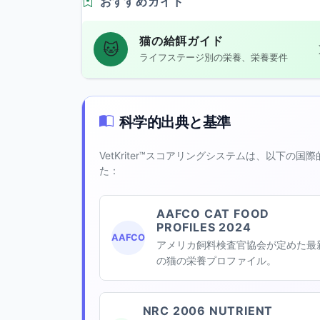
おすすめガイド
猫の給餌ガイド
🐱
ライフステージ別の栄養、栄養要件
科学的出典と基準
VetKriter™スコアリングシステムは、以下
た：
AAFCO CAT FOOD
PROFILES 2024
AAFCO
アメリカ飼料検査官協会が定めた最
の猫の栄養プロファイル。
NRC 2006 NUTRIENT