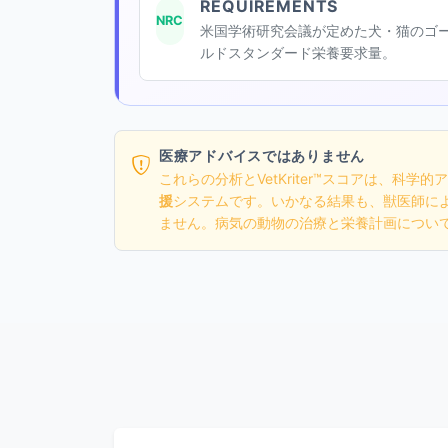
REQUIREMENTS
NRC
米国学術研究会議が定めた犬・猫のゴ
ルドスタンダード栄養要求量。
医療アドバイスではありません
これらの分析とVetKriter™スコアは、科
援
システムです。いかなる結果も、獣医師に
ません。病気の動物の治療と栄養計画につい